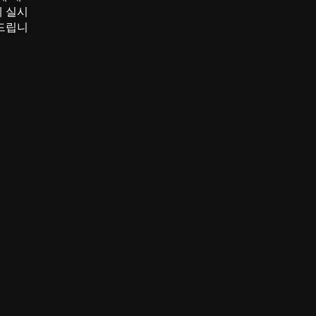
게 실시
 드립니